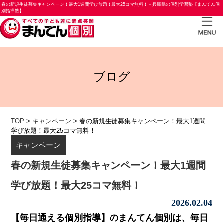
春の新規生徒募集キャンペーン！最大1週間学び放題！最大25コマ無料！ - 兵庫県の個別学習塾【まんてん個
別指導塾】
TOP
ブログ
小学
生コ
ース
中学
TOP
>
キャンペーン
>
春の新規生徒募集キャンペーン！最大1週間
学び放題！最大25コマ無料！
生コ
キャンペーン
ース
春の新規生徒募集キャンペーン！最大1週間
高校
生コ
学び放題！最大25コマ無料！
ース
2026.02.04
合格
【毎日通える個別指導】のまんてん個別は、毎日