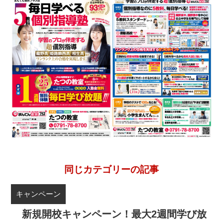
お問
合せ
講師
募集
同じカテゴリーの記事
キャンペーン
新規開校キャンペーン！最大2週間学び放