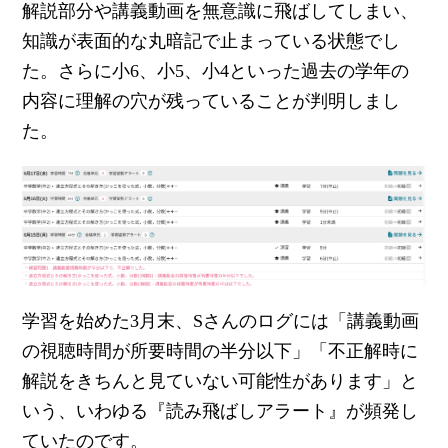
解説部分や講義動画を無意識に飛ばしてしまい、
知識が表面的な丸暗記で止まっている状態
でし
た。さらに小6、小5、小4といった過去の学年の
内容に
理解の穴
が残っていることが判明しまし
た。
学習を始めた3月末、Sさんのログには「講義動画
の視聴時間が所要時間の半分以下」「不正解時に
解説をきちんと見ていない可能性があります」と
いう、いわゆる『読み飛ばしアラート』が頻発し
ていたのです。