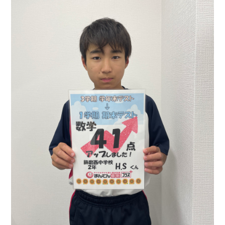
お問
合せ
講師
募集