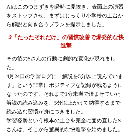
AIはこのつまずきを瞬時に見抜き、表面上の演習
をストップさせ、まずはじっくり小学校の土台か
ら解説と向き合うプランを提示しました。
3
「たったそれだけ」の習慣改善で爆発的な快
進撃
その後のSさんの行動に劇的な変化が現れまし
た。
4月24日の学習ログに「解説を5分以上読んでいま
す」という非常にポジティブな記録が残るように
なったのです。それまで1分未満で済ませていた
解説の読み込みを、5分以上かけて納得するまで
読み込む習慣が身につきました。
学習姿勢という根本の土台を完全に固め直したS
さんは、そこから驚異的な快進撃を始めました。