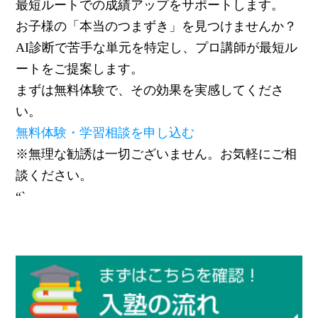
最短ルートでの成績アップをサポートします。
お子様の「本当のつまずき」
を見つけませんか？
AI診断で苦手な単元を特定し、
プロ講師が最短ル
ートをご提案します。
まずは無料体験で、
その効果を実感してくださ
い。
無料体験・学習相談を申し込む
※無理な勧誘は一切ございません。お気軽にご相
談ください。
“`