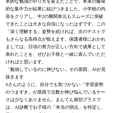
本的な勉強のやり方を変えたことで、本来の爆発
的な集中力が結果に結びつきました。小学校の内
容をクリアし、中2の難関単元もスムーズに突破
できたことは大きな自信になったはずです。この
「深く理解する」姿勢を続ければ、次のテストで
もさらなる高得点が狙えます。保護者様におかれ
ましては、日頃の努力が正しい方向で成果として
表れたことを、ぜひお子様と一緒に喜んでいただ
ければと思います。
「勉強しているのに伸びない」その原因、AIが見
抜きます
Sさんのように、自分でも気づかない「学習姿勢
のつまずき」が原因で点数が伸び悩んでいるケー
スは少なくありません。まんてん個別プラスで
は、AI診断でお子様の「本当の弱点」を特定し、