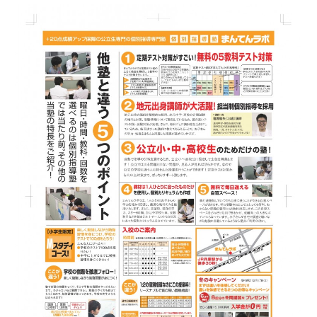
お問
合せ
講師
募集