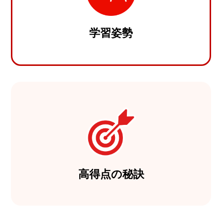
学習姿勢
高得点の秘訣