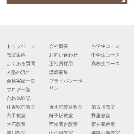
トップページ
会社概要
小学生コース
教室案内
お問い合わせ
中学生コース
よくある質問
正社員採用
高校生コース
入塾の流れ
講師募集
合格実績一覧
プライバシーポ
リシー
ブログ一覧
合格体験記
住吉駅前教室
垂水星陵台教室
加古川教室
六甲教室
舞子坂教室
野里教室
大石教室
西鈴蘭台教室
新在家教室
湊川教室
山の街教室
姫路中地教室