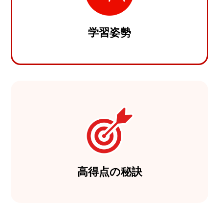
学習姿勢
高得点の秘訣