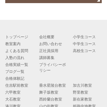
トップページ
会社概要
小学生コース
教室案内
お問い合わせ
中学生コース
よくある質問
正社員採用
高校生コース
入塾の流れ
講師募集
合格実績一覧
プライバシーポ
リシー
ブログ一覧
合格体験記
住吉駅前教室
垂水星陵台教室
加古川教室
六甲教室
舞子坂教室
野里教室
大石教室
西鈴蘭台教室
新在家教室
湊川教室
山の街教室
姫路中地教室