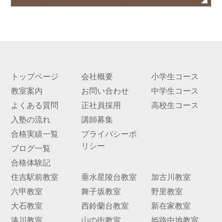
トップページ
会社概要
小学生コース
教室案内
お問い合わせ
中学生コース
よくある質問
正社員採用
高校生コース
入塾の流れ
講師募集
合格実績一覧
プライバシーポ
リシー
ブログ一覧
合格体験記
住吉駅前教室
垂水星陵台教室
加古川教室
六甲教室
舞子坂教室
野里教室
大石教室
西鈴蘭台教室
新在家教室
湊川教室
山の街教室
姫路中地教室