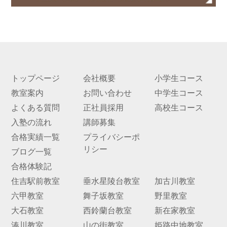
トップページ
会社概要
小学生コース
教室案内
お問い合わせ
中学生コース
よくある質問
正社員採用
高校生コース
入塾の流れ
講師募集
合格実績一覧
プライバシーポ
リシー
ブログ一覧
合格体験記
住吉駅前教室
垂水星陵台教室
加古川教室
六甲教室
舞子坂教室
野里教室
大石教室
西鈴蘭台教室
新在家教室
湊川教室
山の街教室
姫路中地教室