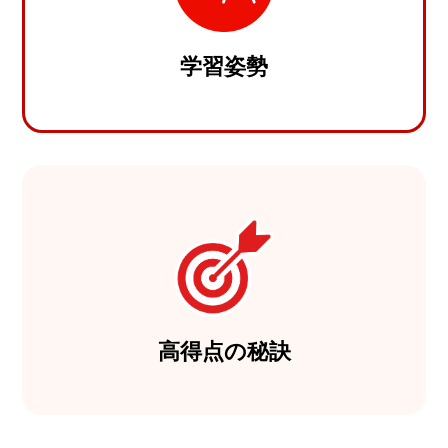
学習姿勢
高得点の秘訣