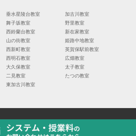
垂水星陵台教室
加古川教室
舞子坂教室
野里教室
西鈴蘭台教室
新在家教室
山の街教室
姫路中地教室
西新町教室
英賀保駅前教室
西明石教室
広畑教室
大久保教室
太子教室
二見教室
たつの教室
東加古川教室