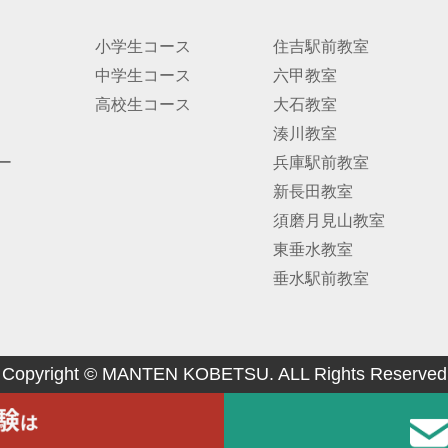
小学生コース
住吉駅前教室
中学生コース
六甲教室
高校生コース
大石教室
湊川教室
ー
兵庫駅前教室
新長田教室
須磨月見山教室
東垂水教室
垂水駅前教室
Copyright © MANTEN KOBETSU. ALL Rights Reserved