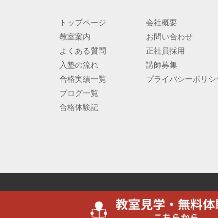
トップページ
会社概要
教室案内
お問い合わせ
よくある質問
正社員採用
入塾の流れ
講師募集
合格実績一覧
プライバシーポリシ
ブログ一覧
合格体験記