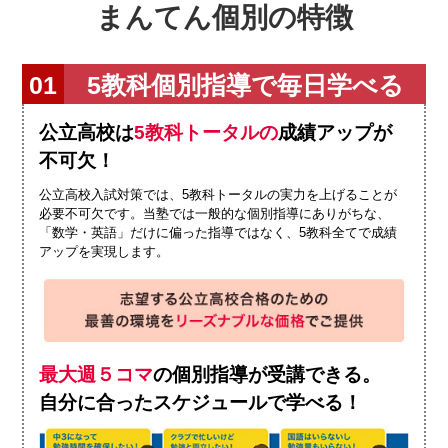
まんてん個別の特徴
5教科個別指導で毎日学べる
公立高校は
5教科トータルの
成績アップが
不可欠！
公立高校入試対策では、5教科トータルの実力を上げることが
必要不可欠です。当塾では一般的な個別指導にありがちな、
「数学・英語」だけに偏った指導ではなく、5教科全てで成績
アップを実現します。
最大週５コマ
の個別指導が受講できる。
自分に合ったスケジュールで学べる！