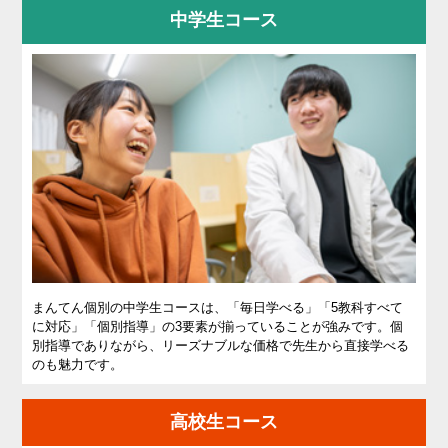
中学生コース
お問
合せ
講師
募集
まんてん個別の中学生コースは、「毎日学べる」「5教科すべて
に対応」「個別指導」の3要素が揃っていることが強みです。個
別指導でありながら、リーズナブルな価格で先生から直接学べる
のも魅力です。
高校生コース