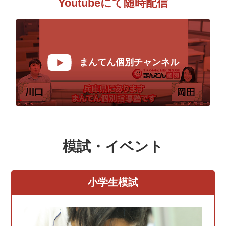
Youtubeにて随時配信
まんてん個別チャンネル
模試・イベント
小学生模試