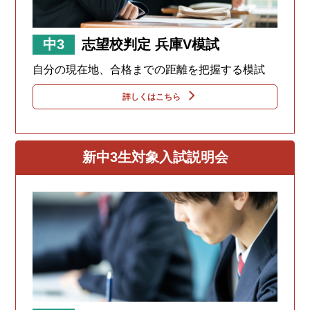
中3
志望校判定 兵庫V模試
自分の現在地、合格までの距離を把握する模試
詳しくはこちら
新中3生対象入試説明会