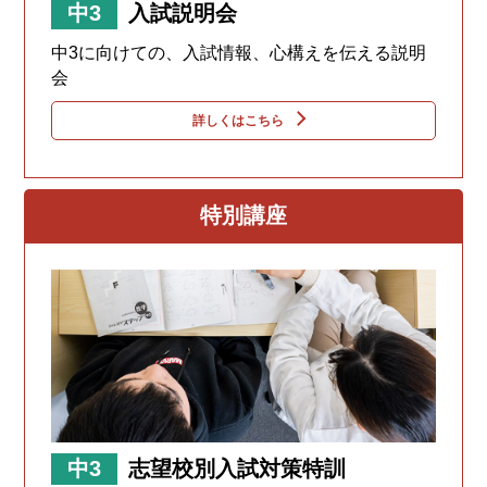
中3
入試説明会
中3に向けての、入試情報、心構えを伝える説明
会
詳しくはこちら
特別講座
中3
志望校別入試対策特訓