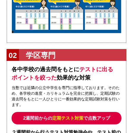
学区専門
各中学校の過去問をもとに
テストに出る
ポイントを絞った
効果的な対策
当塾では近隣の公立中学生を専門に指導しております。そのた
め、各学校の進度・カリキュラムを完全に把握し、定期試験の
過去問をもとに一人ひとりに一番効果的な定期試験対策を行い
ます。
2週間前からの
定期テスト対策
で点数アップ
２週間前から行うテスト対策勉強会や、テスト前の