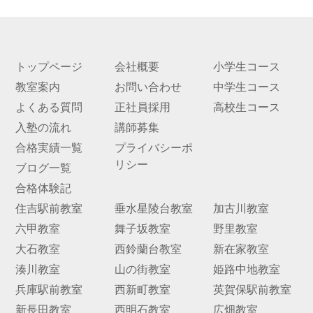
トップページ
会社概要
小学生コース
教室案内
お問い合わせ
中学生コース
よくある質問
正社員採用
高校生コース
入塾の流れ
講師募集
合格実績一覧
プライバシーポ
リシー
ブログ一覧
合格体験記
住吉駅前教室
垂水星陵台教室
加古川教室
六甲教室
舞子坂教室
野里教室
大石教室
西鈴蘭台教室
新在家教室
湊川教室
山の街教室
姫路中地教室
兵庫駅前教室
西新町教室
英賀保駅前教室
新長田教室
西明石教室
広畑教室