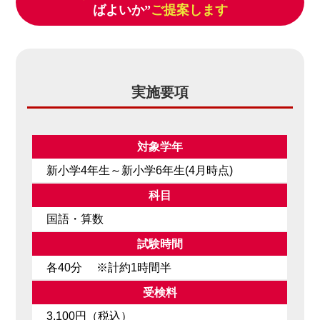
ばよいか”
ご提案します
実施要項
対象学年
新小学4年生～新小学6年生(4月時点)
科目
国語・算数
試験時間
各40分 ※計約1時間半
受検料
3,100円（税込）