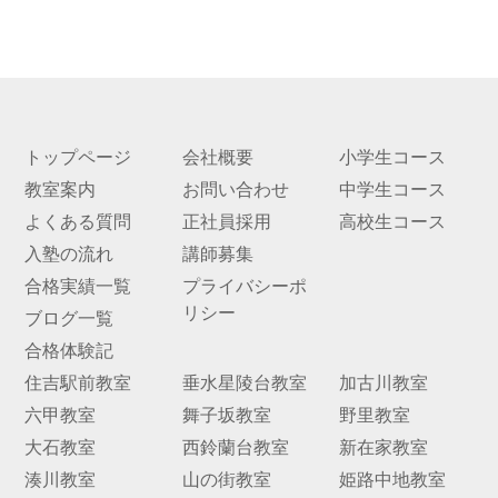
トップページ
会社概要
小学生コース
教室案内
お問い合わせ
中学生コース
よくある質問
正社員採用
高校生コース
入塾の流れ
講師募集
合格実績一覧
プライバシーポ
リシー
ブログ一覧
合格体験記
住吉駅前教室
垂水星陵台教室
加古川教室
六甲教室
舞子坂教室
野里教室
大石教室
西鈴蘭台教室
新在家教室
湊川教室
山の街教室
姫路中地教室