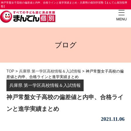
神戸常盤女子高校の偏差値と内申、合格ラインと進学実績まとめ - 兵庫県の個別学習塾【まんてん個別指導
塾】
TOP
ブログ
小学
生コ
ース
中学
TOP
>
兵庫県 第一学区高校情報＆入試情報
>
神戸常盤女子高校の偏
差値と内申、合格ラインと進学実績まとめ
生コ
兵庫県 第一学区高校情報＆入試情報
ース
神戸常盤女子高校の偏差値と内申、合格ライ
高校
生コ
ンと進学実績まとめ
ース
2021.11.06
合格