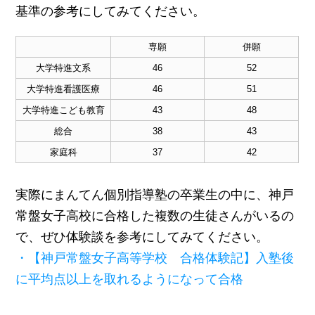
基準の参考にしてみてください。
専願
併願
大学特進文系
46
52
大学特進看護医療
46
51
大学特進こども教育
43
48
総合
38
43
家庭科
37
42
実際にまんてん個別指導塾の卒業生の中に、神戸
常盤女子高校に合格した複数の生徒さんがいるの
で、ぜひ体験談を参考にしてみてください。
・【神戸常盤女子高等学校 合格体験記】入塾後
に平均点以上を取れるようになって合格