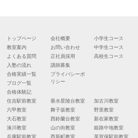
トップページ
会社概要
小学生コース
教室案内
お問い合わせ
中学生コース
よくある質問
正社員採用
高校生コース
入塾の流れ
講師募集
合格実績一覧
プライバシーポ
リシー
ブログ一覧
合格体験記
住吉駅前教室
垂水星陵台教室
加古川教室
六甲教室
舞子坂教室
野里教室
大石教室
西鈴蘭台教室
新在家教室
湊川教室
山の街教室
姫路中地教室
兵庫駅前教室
西新町教室
英賀保駅前教室