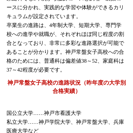
ースに分かれ、実践的な学習や体験ができるカリ
キュラムが設定されています。
卒業生の進路は、4年制大学、短期大学、専門学
校への進学や就職が、それぞれほぼ同じ程度の割
合となっており、非常に多彩な進路選択が可能で
あることが分かります。神戸常盤女子高校への合
格のためには、普通科は偏差値38～52、家庭科は
37～42程度が必要です。
神戸常盤女子高校の進路状況（昨年度の大学別
合格実績）
国公立大学……神戸市看護大学
私立大学……神戸学院大学、神戸常盤大学、兵庫
医療大学など