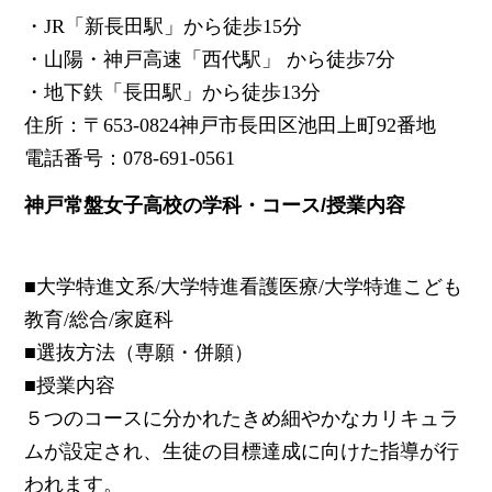
・JR「新長田駅」から徒歩15分
・山陽・神戸高速「西代駅」 から徒歩7分
・地下鉄「長田駅」から徒歩13分
住所：〒653-0824神戸市長田区池田上町92番地
電話番号：078-691-0561
神戸常盤女子高校の学科・コース/授業内容
■大学特進文系/大学特進看護医療/大学特進こども
教育/総合/家庭科
■選抜方法（専願・併願）
■授業内容
５つのコースに分かれたきめ細やかなカリキュラ
ムが設定され、生徒の目標達成に向けた指導が行
われます。