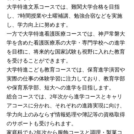
大学特進文系コースでは、難関大学合格を目指
し、7時間授業や土曜補講、勉強合宿などを実施
し、学力向上に努めます。
一方で大学特進看護医療コースでは、神戸常磐大
学を含めた看護医療系の大学・専門学校への進学
を目標に、将来的な国家試験も視野に入れた教育
を受けることができます。
大学特進こども教育コースでは、保育進学演習や
実際の仕事の体験学習に注力しており、教育学部
や保育系学部、短大への進学を目指します。
総合コースでは、2年次から進学コースとキャリ
アコースに分かれ、それぞれの進路実現に向け、
学力向上のみならず情報処理や簿記等の資格取得
のサポートも受けられます。
家庭科でも2年次から服飾コースと調理・製菓コ