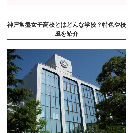
お問
合せ
神戸常盤女子高校とはどんな学校？特色や校
講師
風を紹介
募集