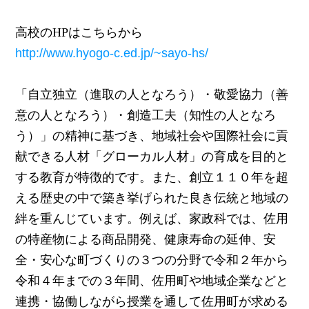
高校のHPはこちらから
http://www.hyogo-c.ed.jp/~sayo-hs/
「自立独立（進取の人となろう）・敬愛協力（善
意の人となろう）・創造工夫（知性の人となろ
う）」の精神に基づき、地域社会や国際社会に貢
献できる人材「グローカル人材」の育成を目的と
する教育が特徴的です。また、創立１１０年を超
える歴史の中で築き挙げられた良き伝統と地域の
絆を重んじています。例えば、家政科では、佐用
の特産物による商品開発、健康寿命の延伸、安
全・安心な町づくりの３つの分野で令和２年から
令和４年までの３年間、佐用町や地域企業などと
連携・協働しながら授業を通して佐用町が求める