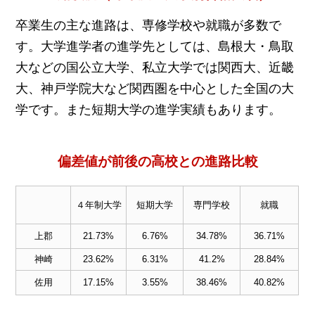
卒業生の主な進路は、専修学校や就職が多数で
す。大学進学者の進学先としては、島根大・鳥取
大などの国公立大学、私立大学では関西大、近畿
大、神戸学院大など関西圏を中心とした全国の大
学です。また短期大学の進学実績もあります。
偏差値が前後の高校との進路比較
４年制大学
短期大学
専門学校
就職
上郡
21.73%
6.76%
34.78%
36.71%
神崎
23.62%
6.31%
41.2%
28.84%
佐用
17.15%
3.55%
38.46%
40.82%