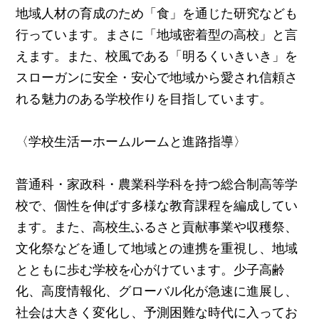
地域人材の育成のため「食」を通じた研究なども
行っています。まさに「地域密着型の高校」と言
えます。また、校風である「明るくいきいき」を
スローガンに安全・安心で地域から愛され信頼さ
れる魅力のある学校作りを目指しています。
〈学校生活ーホームルームと進路指導〉
普通科・家政科・農業科学科を持つ総合制高等学
校で、個性を伸ばす多様な教育課程を編成してい
ます。また、高校生ふるさと貢献事業や収穫祭、
文化祭などを通して地域との連携を重視し、地域
とともに歩む学校を心がけています。少子高齢
化、高度情報化、グローバル化が急速に進展し、
社会は大きく変化し、予測困難な時代に入ってお