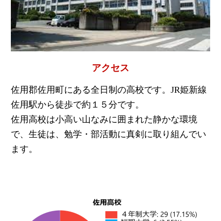
お問
合せ
講師
募集
アクセス
佐用郡佐用町にある全日制の高校です。JR姫新線
佐用駅から徒歩で約１５分です。
佐用高校は小高い山なみに囲まれた静かな環境
で、生徒は、勉学・部活動に真剣に取り組んでい
ます。