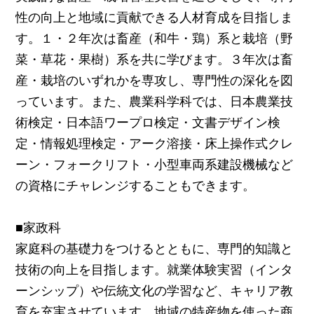
性の向上と地域に貢献できる人材育成を目指しま
す。１・２年次は畜産（和牛・鶏）系と栽培（野
菜・草花・果樹）系を共に学びます。３年次は畜
産・栽培のいずれかを専攻し、専門性の深化を図
っています。また、農業科学科では、日本農業技
術検定・日本語ワープロ検定・文書デザイン検
定・情報処理検定・アーク溶接・床上操作式クレ
ーン・フォークリフト・小型車両系建設機械など
の資格にチャレンジすることもできます。
■家政科
家庭科の基礎力をつけるとともに、専門的知識と
技術の向上を目指します。就業体験実習（インタ
ーンシップ）や伝統文化の学習など、キャリア教
育を充実させています。地域の特産物を使った商