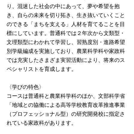
り、混迷した社会の中にあって、夢や希望を抱
き、自らの未来を切り拓き、生き抜いていくこと
のできる「まちを支える」人材を育てることを目
標にしています。普通科では２年次から文類型・
文理類型にわかれて学習し、習熟度別・進路希望
別学級編成を実施しており、農業科学科や家政科
では充実したさまざま実習活動により、将来のス
ペシャリストを育成します。
〈学びの特色〉
コースは普通科と農業科学科のほか、文部科学省
「地域との協働による高等学校教育改革推進事業
（プロフェッショナル型）の研究開発校に指定さ
れている家政科があります。