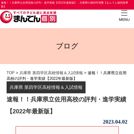
速報！！兵庫県立佐用高校の評判・進学実績【2022年最新版】 - 兵庫県の個別学習塾【まんてん個別指導
塾】
TOP
ブログ
小学
生コ
ース
中学
TOP
>
兵庫県 第四学区高校情報＆入試情報
>
速報！！兵庫県立佐用
高校の評判・進学実績【2022年最新版】
生コ
兵庫県 第四学区高校情報＆入試情報
ース
速報！！兵庫県立佐用高校の評判・進学実績
高校
生コ
【2022年最新版】
ース
2023.04.02
合格