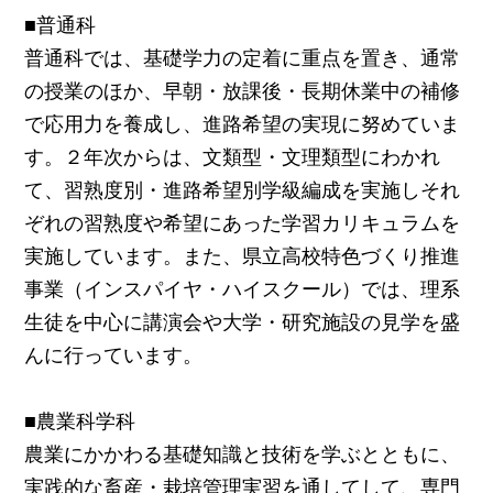
■普通科
普通科では、基礎学力の定着に重点を置き、通常
の授業のほか、早朝・放課後・長期休業中の補修
で応用力を養成し、進路希望の実現に努めていま
す。２年次からは、文類型・文理類型にわかれ
て、習熟度別・進路希望別学級編成を実施しそれ
ぞれの習熟度や希望にあった学習カリキュラムを
実施しています。また、県立高校特色づくり推進
事業（インスパイヤ・ハイスクール）では、理系
生徒を中心に講演会や大学・研究施設の見学を盛
んに行っています。
■農業科学科
農業にかかわる基礎知識と技術を学ぶとともに、
実践的な畜産・栽培管理実習を通してして、専門