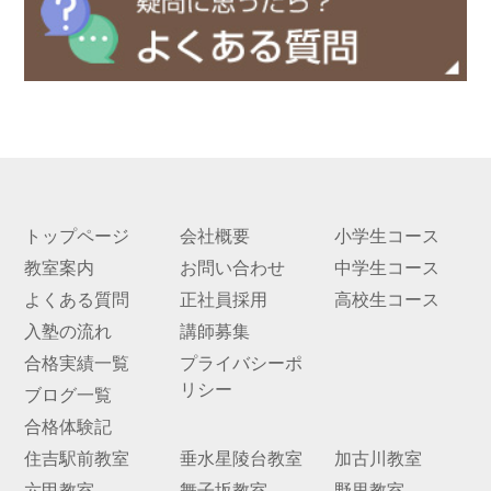
トップページ
会社概要
小学生コース
教室案内
お問い合わせ
中学生コース
よくある質問
正社員採用
高校生コース
入塾の流れ
講師募集
合格実績一覧
プライバシーポ
リシー
ブログ一覧
合格体験記
住吉駅前教室
垂水星陵台教室
加古川教室
六甲教室
舞子坂教室
野里教室