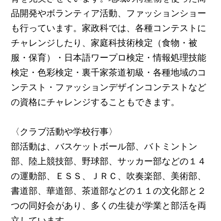
品開発やボランティア活動、ファッションショー
も行っています。家政科では、各種コンテストに
チャレンジしたり、家庭科技術検定（食物・被
服・保育）・日本語ワープロ検定・情報処理技能
検定・色彩検定・裏千家茶道初級・各種地域のコ
ンテスト・ファッションデザインコンテストなど
の資格にチャレンジすることもできます。
〈クラブ活動や学校行事〉
部活動は、バスケットボール部、バトミントン
部、陸上競技部、野球部、サッカー部などの１４
の運動部、ＥＳＳ、ＪＲＣ、吹奏楽部、美術部、
書道部、華道部、茶道部などの１１の文化部と２
つの同好会があり、多くの生徒が学業と部活を両
立しています。