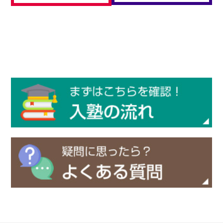
お問
合せ
講師
募集