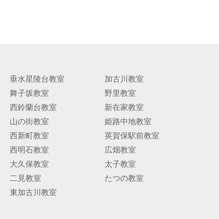
垂水星陵台教室
加古川教室
舞子坂教室
野里教室
西鈴蘭台教室
新在家教室
山の街教室
姫路中地教室
西新町教室
英賀保駅前教室
西明石教室
広畑教室
大久保教室
太子教室
二見教室
たつの教室
東加古川教室