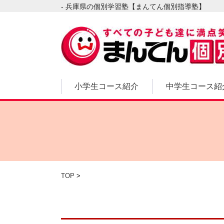
- 兵庫県の個別学習塾【まんてん個別指導塾】
小学生コース紹介
中学生コース紹
TOP
>