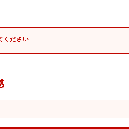
てください
感