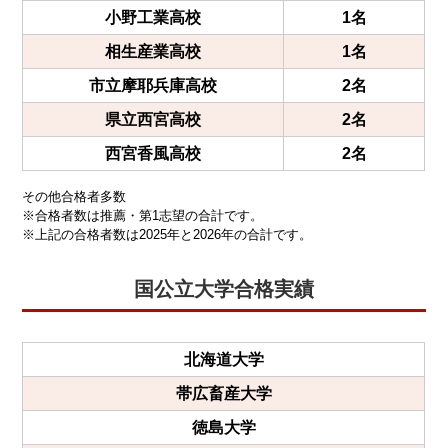
小野工業高校
1名
相生産業高校
1名
市立摩耶兵庫高校
2名
県立西宮高校
2名
西宮香風高校
2名
その他合格者多数
※合格者数は推薦・第1志望の合計です。
※上記の合格者数は2025年と2026年の合計です。
国公立大学合格実績
北海道大学
帯広畜産大学
徳島大学