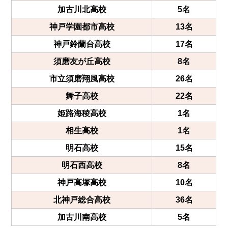
加古川北高校
5名
神戸学園都市高校
13名
神戸鈴蘭台高校
17名
須磨友が丘高校
8名
市立須磨翔風高校
26名
舞子高校
22名
姫路海稜高校
1名
相生高校
1名
明石高校
15名
明石西高校
8名
神戸高塚高校
10名
北神戸総合高校
36名
加古川南高校
5名