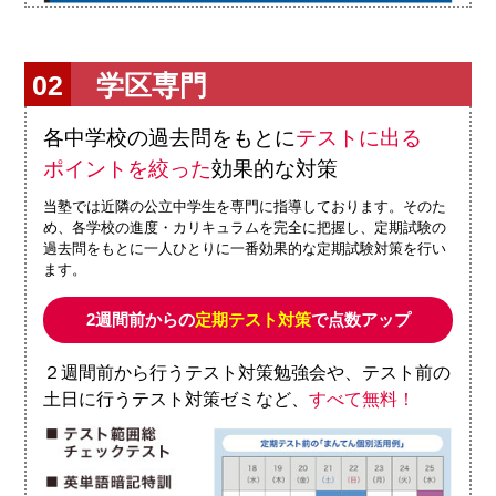
学区専門
各中学校の過去問をもとに
テストに出る
ポイントを絞った
効果的な対策
当塾では近隣の公立中学生を専門に指導しております。そのた
め、各学校の進度・カリキュラムを完全に把握し、定期試験の
過去問をもとに一人ひとりに一番効果的な定期試験対策を行い
ます。
2週間前からの
定期テスト対策
で点数アップ
２週間前から行うテスト対策勉強会や、テスト前の
土日に行うテスト対策ゼミなど、
すべて無料！