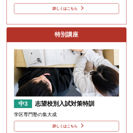
詳しくはこちら
特別講座
中3
志望校別入試対策特訓
学区専門塾の集大成
詳しくはこちら