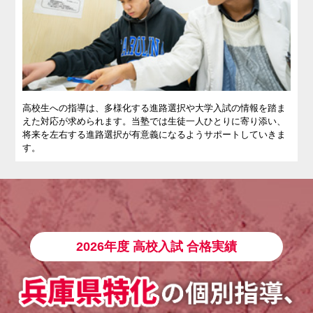
高校生への指導は、多様化する進路選択や大学入試の情報を踏ま
えた対応が求められます。当塾では生徒一人ひとりに寄り添い、
将来を左右する進路選択が有意義になるようサポートしていきま
す。
2026年度 高校入試 合格実績