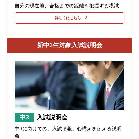
自分の現在地、合格までの距離を把握する模試
詳しくはこちら
新中3生対象入試説明会
中3
入試説明会
中3に向けての、入試情報、心構えを伝える説明
会