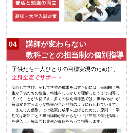
講師が変わらない
教科ごとの担当制の個別指導
子供たち一人ひとりの目標実現のために、
全身全霊でサポート
安心して学び、そして学習の成果を出すためには、毎回同じ先
生が子供たちの性格、特性をしっかりと理解したうえで指導し
ていくことが大切です。多くの個別指導塾では、担当の先生が
毎回変更するような指導が当たり前のように行われています。
「まんてん個別」では確実に成果を上げるために、原則、１学
期間は教科ごとの担当講師が変わらない「担当制の個別指導」
を導入し、毎回同じ先生が責任をもって指導します。