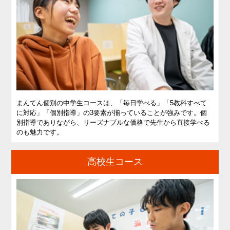
お問
合せ
講師
募集
まんてん個別の中学生コースは、「毎日学べる」「5教科すべて
に対応」「個別指導」の3要素が揃っていることが強みです。個
別指導でありながら、リーズナブルな価格で先生から直接学べる
のも魅力です。
高校生コース