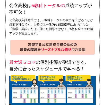
公立高校は
5教科トータルの
成績アップが
不可欠！
公立高校入試対策では、5教科トータルの実力を上げることが
必要不可欠です。当塾では一般的な個別指導にありがちな、
「数学・英語」だけに偏った指導ではなく、5教科全てで成績
アップを実現します。
最大週５コマ
の個別指導が受講できる。
自分に合ったスケジュールで学べる！