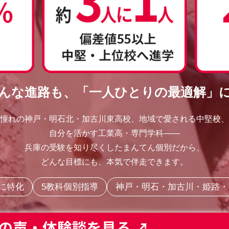
んな進路も、「一人ひとりの最適解」
憧れの神戸・明石北・加古川東高校、地域で愛される中堅校、
自分を活かす工業高・専門学科——
兵庫の受験を知り尽くしたまんてん個別だから、
どんな目標にも、本気で伴走できます。
に特化
5教科個別指導
神戸・明石・加古川・姫路・た