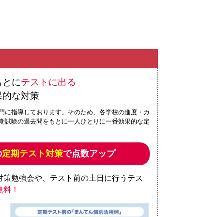
もとに
テストに出る
果的な対策
門に指導しております。そのため、各学校の進度・カ
期試験の過去問をもとに一人ひとりに一番効果的な定
の
定期テスト対策
で点数アップ
対策勉強会や、テスト前の土日に行うテス
無料！