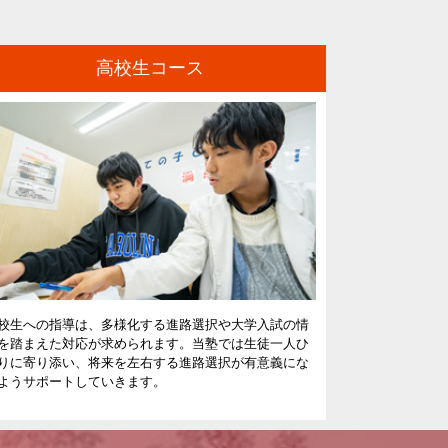
高校生コース
校生への指導は、多様化する進路選択や大学入試の情
を踏まえた対応が求められます。当塾では生徒一人ひ
りに寄り添い、将来を左右する進路選択が有意義にな
ようサポートしていきます。