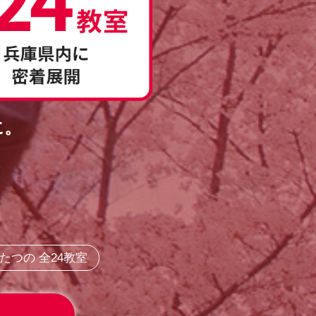
に。
つの 全24教室