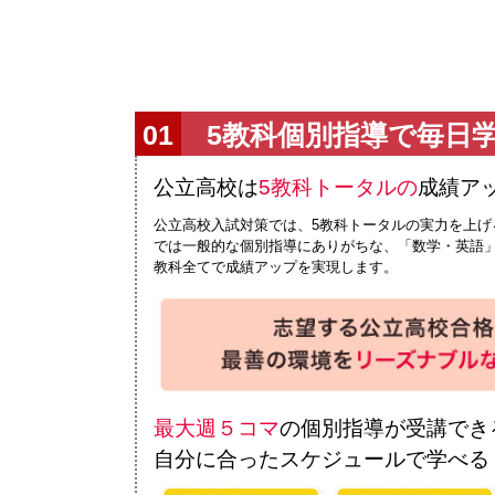
5教科個別指導で毎日
公立高校は
5教科トータルの
成績ア
公立高校入試対策では、5教科トータルの実力を上げ
では一般的な個別指導にありがちな、「数学・英語」
教科全てで成績アップを実現します。
最大週５コマ
の個別指導が受講でき
自分に合ったスケジュールで学べる