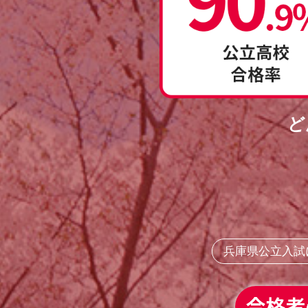
ど
兵庫県公立入試