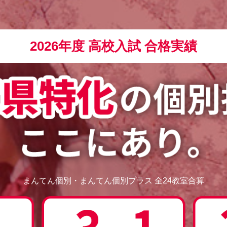
2026年度 高校入試 合格実績
まんてん個別・まんてん個別プラス 全24教室合算