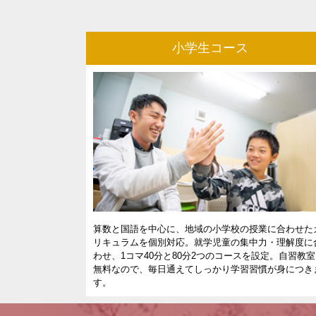
小学生コース
算数と国語を中心に、地域の小学校の授業に合わせた
リキュラムを個別対応。就学児童の集中力・理解度に
わせ、1コマ40分と80分2つのコースを設定。自習教
無料なので、毎日通えてしっかり学習習慣が身につき
す。