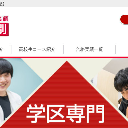
塾】
介
高校生コース紹介
合格実績一覧