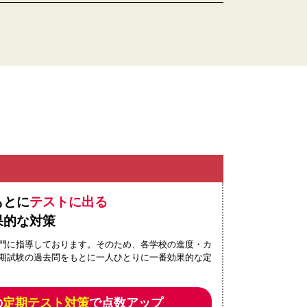
もとに
テストに出る
果的な対策
門に指導しております。そのため、各学校の進度・カ
期試験の過去問をもとに一人ひとりに一番効果的な定
の
定期テスト対策
で点数アップ