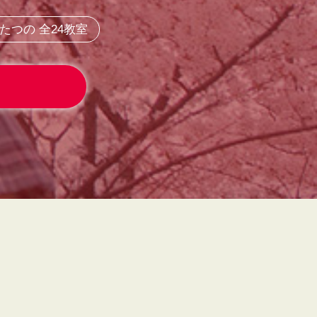
つの 全24教室