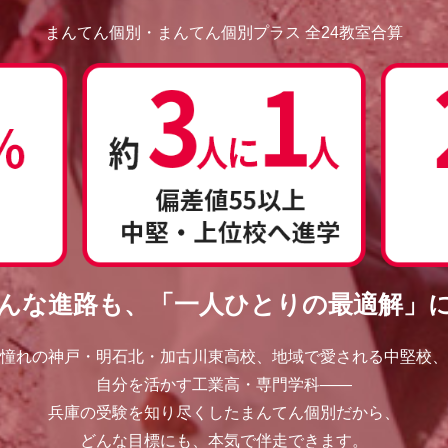
まんてん個別・まんてん個別プラス 全24教室合算
んな進路も、「一人ひとりの最適解」
憧れの神戸・明石北・加古川東高校、地域で愛される中堅校、
自分を活かす工業高・専門学科——
兵庫の受験を知り尽くしたまんてん個別だから、
どんな目標にも、本気で伴走できます。