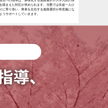
校生への指導は、多様化する進路選択や大学入試の情
を踏まえた対応が求められます。当塾では生徒一人ひ
りに寄り添い、将来を左右する進路選択が有意義にな
ようサポートしていきます。