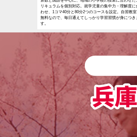
算数と国語を中心に、地域の小学校の授業に合わせた
リキュラムを個別対応。就学児童の集中力・理解度に
わせ、1コマ40分と80分2つのコースを設定。自習教
無料なので、毎日通えてしっかり学習習慣が身につき
す。